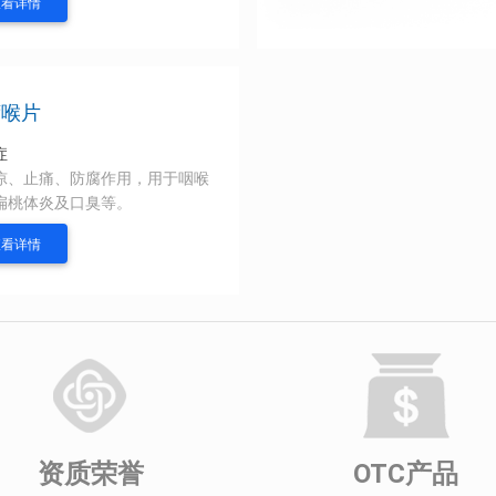
查看详情
荷喉片
症
凉、止痛、防腐作用，用于咽喉
扁桃体炎及口臭等。
查看详情
资质荣誉
OTC产品