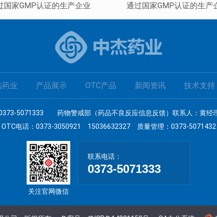
过国家GMP认证的生产企业
通过国家GMP认证的生产
杰药业
产品展示
OTC产品
新闻资讯
技术支持
3-5071333
药物警戒部（药品不良反应信息反馈）联系人：黄经理 037
OTC电话：0373-3050921 15036632327
质量管理：0373-5071432
联系电话：
0373-5071333
关注官网微信